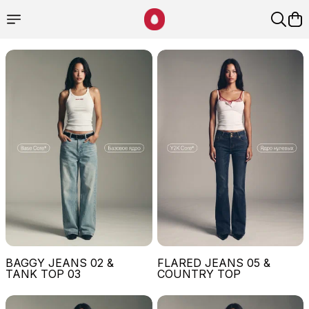
BAGGY JEANS 02 &
FLARED JEANS 05 &
TANK TOP 03
COUNTRY TOP