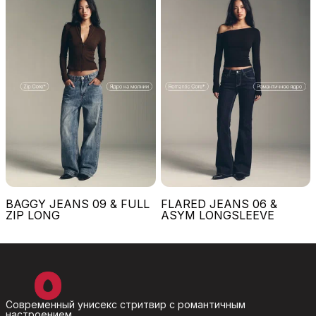
BAGGY JEANS 09 & FULL
FLARED JEANS 06 &
ZIP LONG
ASYM LONGSLEEVE
Современный унисекс стритвир с романтичным
настроением