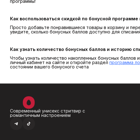
программы!
Как воспользоваться скидкой по бонусной программе 
Просто добавьте понравившиеся товары в корзину и пер
увидите, сколько бонусных баллов доступно для списания
Как узнать количество бонусных баллов и историю сп
Чтобы узнать количество накопленных бонусных баллов и
личный кабинет на сайте и откройте раздел
программа ло
состоянии вашего бонусного счета
Современный унисекс стритвир с
романтичным настроением