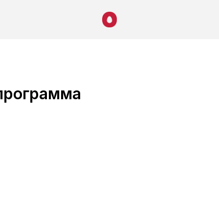
 программа