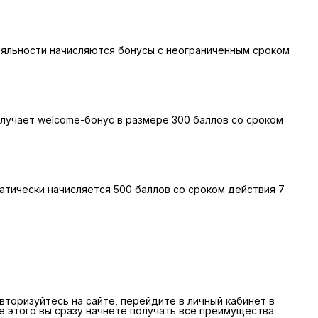
яльности начисляются бонусы с неограниченным сроком
олучает welcome-бонус в размере 300 баллов со сроком
атически начисляется 500 баллов со сроком действия 7
вторизуйтесь на сайте, перейдите в личный кабинет в
е этого вы сразу начнете получать все преимущества