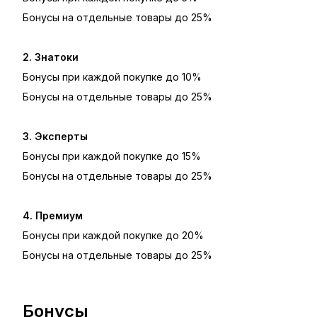
Бонусы на отдельные товары до 25%
2. Знатоки
Бонусы при каждой покупке до 10%
Бонусы на отдельные товары до 25%
3. Эксперты
Бонусы при каждой покупке до 15%
Бонусы на отдельные товары до 25%
4. Премиум
Бонусы при каждой покупке до 20%
Бонусы на отдельные товары до 25%
Бонусы