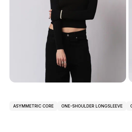
ASYMMETRIC CORE
ONE-SHOULDER LONGSLEEVE