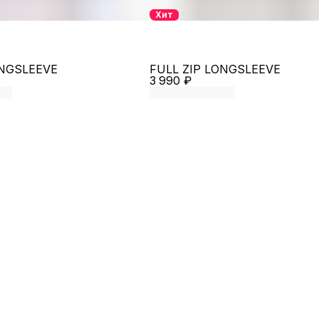
Хит
ONGSLEEVE
FULL ZIP LONGSLEEVE
3 990 ₽