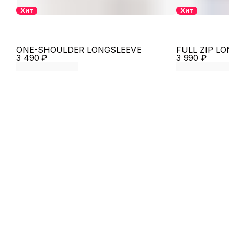
Хит
Хит
ONE-SHOULDER LONGSLEEVE
FULL ZIP L
3 490 ₽
3 990 ₽