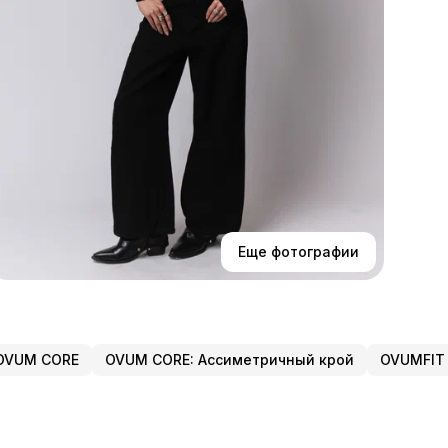
Дет
-М
-А
-Дл
-По
В с
фак
ука
Еще фотографии
OVUM CORE
OVUM CORE: Ассиметричный крой
OVUMFIT