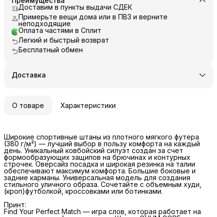
Преимущества
Доставим в пункты выдачи СДЕК
Примерьте вещи дома или в ПВЗ и верните
неподходящие
Оплата частями в Сплит
Легкий и быстрый возврат
Бесплатный обмен
Доставка
О товаре
Характеристики
Широкие спортивные штаны из плотного мягкого футера
(380 г/м²) — лучший выбор в пользу комфорта на каждый
день. Уникальный ковбойский силуэт создан за счет
формообразующих защипов на брючинах и контурных
строчек. Оверсайз посадка и широкая резинка на талии
обеспечивают максимум комфорта. Большие боковые и
задние карманы. Универсальная модель для создания
стильного уличного образа. Сочетайте с объемным худи,
(кроп)футболкой, кроссовками или ботинками.
Принт:
Find Your Perfect Match — игра слов, которая работает на