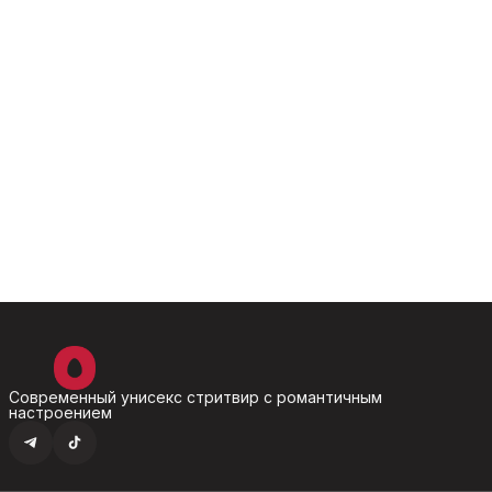
Современный унисекс стритвир с романтичным
настроением